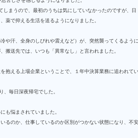
や息苦しさを感じるようになりました。
てしまうので、最初のうちは気にしていなかったのですが、日
き、薬で抑える生活を送るようになりました。
の冷や汗、全身のしびれや震えなど）が、突然襲ってくるよう
が、搬送先では、いつも「異常なし」と言われました。
社を抱える上場企業ということで、１年中決算業務に追われて
なり、毎日深夜帰宅でした。
いにも悩まされていました。
ているのか、仕事しているのか区別がつかない状態になり、不