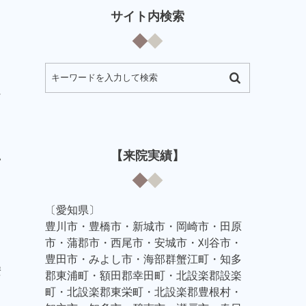
サイト内検索
に
【来院実績】
い
〔愛知県〕
豊川市・豊橋市・新城市・岡崎市・田原
市・蒲郡市・西尾市・安城市・刈谷市・
豊田市・みよし市・海部群蟹江町・知多
安
郡東浦町・額田郡幸田町・北設楽郡設楽
町・北設楽郡東栄町・北設楽郡豊根村・