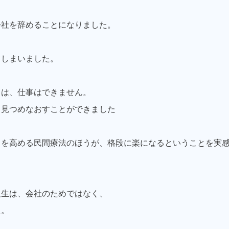
会社を辞めることになりました。
てしまいました。
ては、仕事はできません。
く見つめなおすことができました
力を高める民間療法のほうが、格段に楽になるということを実
人生は、会社のためではなく、
た。