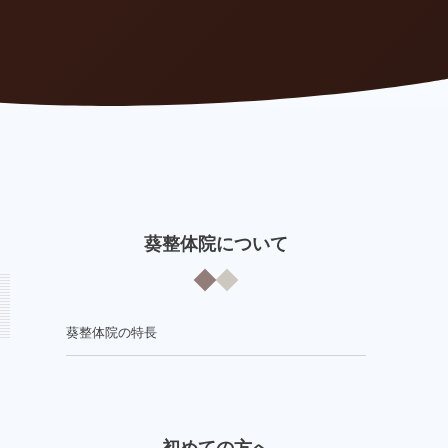
葵整体院について
葵整体院の特長
初めての方へ