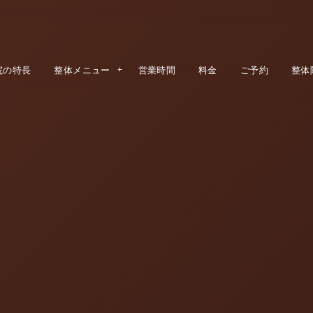
院の特長
整体メニュー
営業時間
料金
ご予約
整体