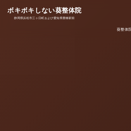
ボキボキしない葵整体院
静岡県浜松市三ヶ日町および愛知県豊橋駅前
葵整体