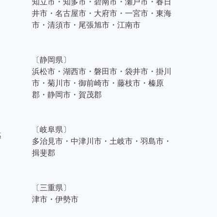
知立市・知多市・碧南市・瀬戸市・春日
井市・名古屋市・大府市・一宮市・東海
市・清須市・尾張旭市・江南市
〔静岡県〕
浜松市・湖西市・磐田市・袋井市・掛川
市・菊川市・御前崎市・藤枝市・榛原
郡・静岡市・賀茂郡
〔岐阜県〕
感
多治見市・中津川市・土岐市・羽島市・
揖斐郡
〔三重県〕
津市・伊勢市